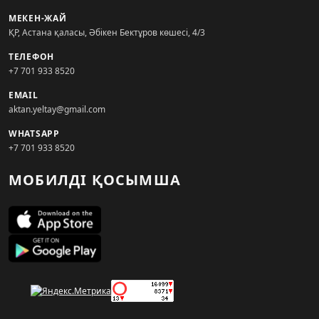
МЕКЕН-ЖАЙ
ҚР, Астана қаласы, Әбікен Бектұров көшесі, 4/3
ТЕЛЕФОН
+7 701 933 8520
EMAIL
aktan.yeltay@gmail.com
WHATSAPP
+7 701 933 8520
МОБИЛДІ ҚОСЫМША