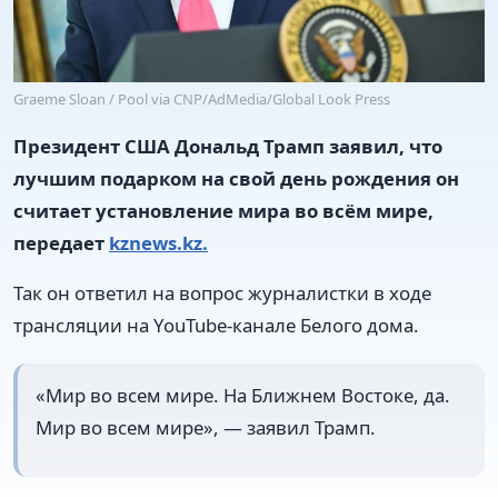
Graeme Sloan / Pool via CNP/AdMedia/Global Look Press
Президент США Дональд Трамп заявил, что
лучшим подарком на свой день рождения он
считает установление мира во всём мире,
передает
kznews.kz.
Так он ответил на вопрос журналистки в ходе
трансляции на YouTube-канале Белого дома.
«Мир во всем мире. На Ближнем Востоке, да.
Мир во всем мире», — заявил Трамп.