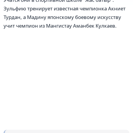
Зульфию тренирует известная чемпионка Акниет
Турдан, а Мадину японскому боевому искусству
учит чемпион из Мангистау Аманбек Кулкаев.