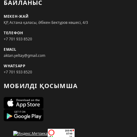
БАЙЛАНЫС
МЕКЕН-ЖАЙ
ҚР, Астана қаласы, Әбікен Бектұров көшесі, 4/3
ТЕЛЕФОН
+7 701 933 8520
EMAIL
aktan.yeltay@gmail.com
WHATSAPP
+7 701 933 8520
МОБИЛДІ ҚОСЫМША