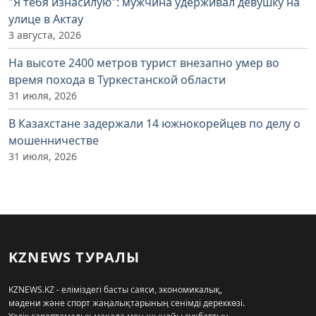
"Я тебя изнасилую": мужчина удерживал девушку на
улице в Актау
3 августа, 2026
На высоте 2400 метров турист внезапно умер во
время похода в Туркестанской области
31 июля, 2026
В Казахстане задержали 14 южнокорейцев по делу о
мошенничестве
31 июля, 2026
KZNEWS ТУРАЛЫ
KZNEWS.KZ - еліміздегі басты саяси, экономикалық,
мәдени және спорт жаңалықтарының сенімді дереккөзі.