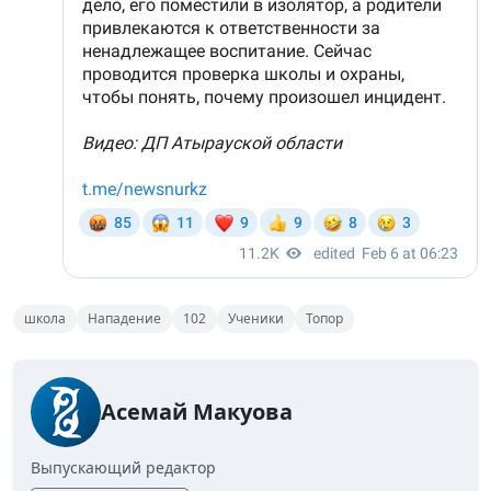
школа
Нападение
102
Ученики
Топор
Асемай Макуова
Выпускающий редактор