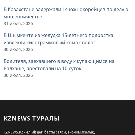
В Казахстане задержали 14 южнокорейцев по делу о
мошенничестве
31 июля, 2026
В Шымкенте из желудка 15-летнего подростка
извлекли килограммовый комок волос
30 июля, 2026
Водителя, заехавшего в воду к купающимся на
Балхаше, арестовали на 10 суток
30 июля, 2026
KZNEWS ТУРАЛЫ
KZNEWS.KZ - еліміздегі басты саяси, экономикалық,