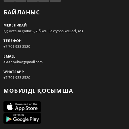
БАЙЛАНЫС
МЕКЕН-ЖАЙ
ҚР, Астана қаласы, Әбікен Бектұров көшесі, 4/3
ТЕЛЕФОН
+7 701 933 8520
EMAIL
aktan.yeltay@gmail.com
WHATSAPP
+7 701 933 8520
МОБИЛДІ ҚОСЫМША