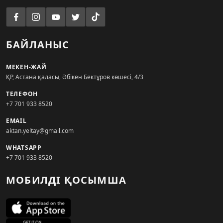
БАЙЛАНЫС
МЕКЕН-ЖАЙ
ҚР, Астана қаласы, Әбікен Бектұров көшесі, 4/3
ТЕЛЕФОН
+7 701 933 8520
EMAIL
aktan.yeltay@gmail.com
WHATSAPP
+7 701 933 8520
МОБИЛДІ ҚОСЫМША