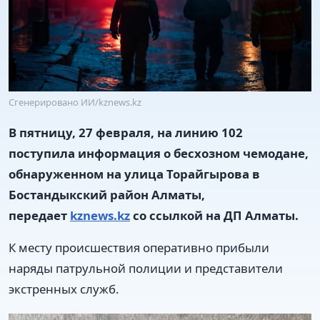
Сгенерировано ИИ/kznews.kz
В пятницу, 27 февраля, на линию 102
поступила информация о бесхозном чемодане,
обнаруженном на улица Торайгырова в
Бостандыкский район Алматы,
передает
kznews.kz
со ссылкой на ДП Алматы.
К месту происшествия оперативно прибыли
наряды патрульной полиции и представители
экстренных служб.