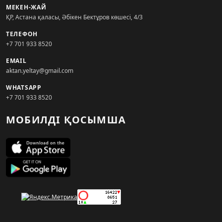
МЕКЕН-ЖАЙ
ҚР, Астана қаласы, Әбікен Бектұров көшесі, 4/3
ТЕЛЕФОН
+7 701 933 8520
EMAIL
aktan.yeltay@gmail.com
WHATSAPP
+7 701 933 8520
МОБИЛДІ ҚОСЫМША