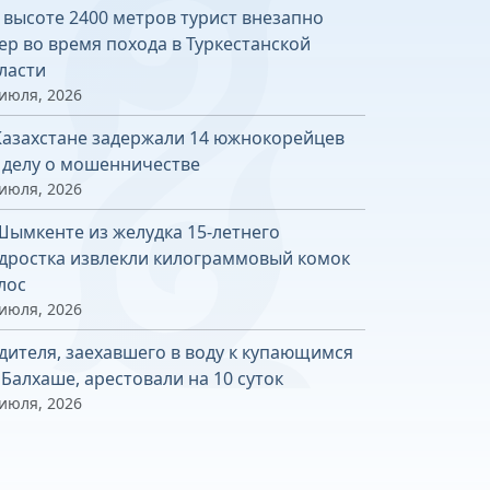
 высоте 2400 метров турист внезапно
ер во время похода в Туркестанской
ласти
 июля, 2026
Казахстане задержали 14 южнокорейцев
 делу о мошенничестве
 июля, 2026
Шымкенте из желудка 15-летнего
дростка извлекли килограммовый комок
лос
 июля, 2026
дителя, заехавшего в воду к купающимся
 Балхаше, арестовали на 10 суток
 июля, 2026