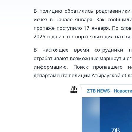
В полицию обратились родственники 
исчез в начале января. Как сообщил
пропаже поступило 17 января. По сло
2026 года и с тех пор не выходил на свя
В настоящее время сотрудники п
отрабатывают возможные маршруты ег
информацию. Поиск пропавшего на
департамента полиции Атырауской обла