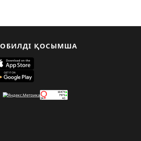
ОБИЛДІ ҚОСЫМША