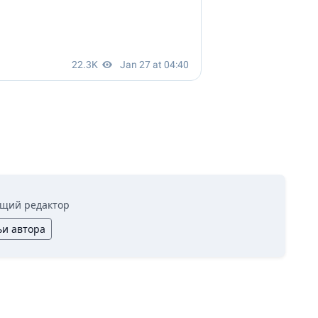
щий редактор
ьи автора