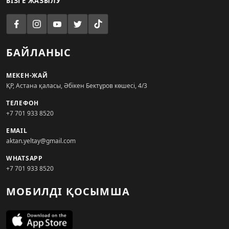
БІЗГЕ ЖАЗЫЛУ
БАЙЛАНЫС
МЕКЕН-ЖАЙ
ҚР, Астана қаласы, Әбікен Бектұров көшесі, 4/3
ТЕЛЕФОН
+7 701 933 8520
EMAIL
aktan.yeltay@gmail.com
WHATSAPP
+7 701 933 8520
МОБИЛДІ ҚОСЫМША