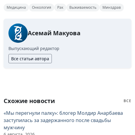
Медицина
Онкология
Рак
Выживаемость
Минздрав
Асемай Макуова
Выпускающий редактор
Все статьи автора
Схожие новости
ВСЕ
«Мы перегнули палку»: блогер Молдир Анарбаева
заступилась за задержанного после свадьбы
мужчину
6 августа, 2026