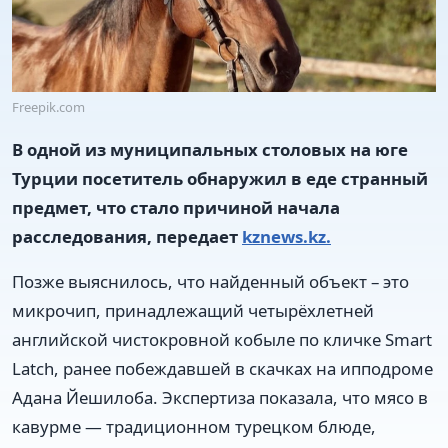
Freepik.com
В одной из муниципальных столовых на юге
Турции посетитель обнаружил в еде странный
предмет, что стало причиной начала
расследования, передает
kznews.kz.
Позже выяснилось, что найденный объект – это
микрочип, принадлежащий четырёхлетней
английской чистокровной кобыле по кличке Smart
Latch, ранее побеждавшей в скачках на ипподроме
Адана Йешилоба. Экспертиза показала, что мясо в
кавурме — традиционном турецком блюде,