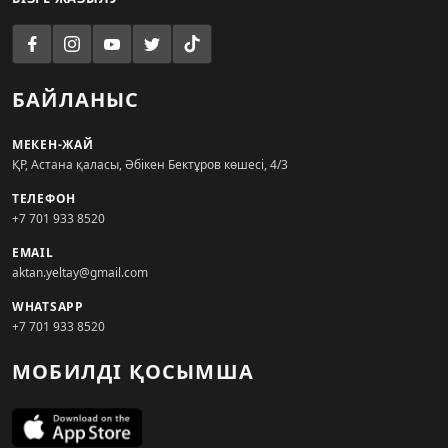
БАЙЛАНЫС
МЕКЕН-ЖАЙ
ҚР, Астана қаласы, Әбікен Бектұров көшесі, 4/3
ТЕЛЕФОН
+7 701 933 8520
EMAIL
aktan.yeltay@gmail.com
WHATSAPP
+7 701 933 8520
МОБИЛДІ ҚОСЫМША