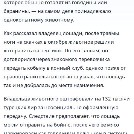
которое обычно готовят из говядины или
баранины, — на самом деле принадлежало
однокопытному животному.
Как рассказал владелец лошади, после травмы
ноги на скачках в октябре животное решили
«отправить на пенсию». По его словам, он
договорился через знакомого перевозчика
передать кобылу в конный клуб, однако позже от
правоохранительных органов узнал, что лошадь
так и не добралась до места назначения.
Владельца животного оштрафовали на 132 тысячи
турецких лир за неофициально оформленную
передачу. Следствие предполагает, что лошадь
могли отправить на бойню, после чего её мясо
маркировали как говядину и включили в систему