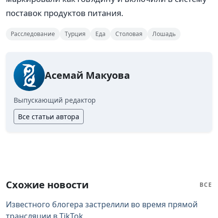
поставок продуктов питания.
Расследование
Турция
Еда
Столовая
Лошадь
Асемай Макуова
Выпускающий редактор
Все статьи автора
Схожие новости
ВСЕ
Известного блогера застрелили во время прямой
трансляции в TikTok