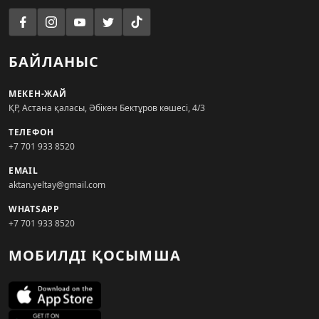
БАЙЛАНЫС
МЕКЕН-ЖАЙ
ҚР, Астана қаласы, Әбікен Бектұров көшесі, 4/3
ТЕЛЕФОН
+7 701 933 8520
EMAIL
aktan.yeltay@gmail.com
WHATSAPP
+7 701 933 8520
МОБИЛДІ ҚОСЫМША