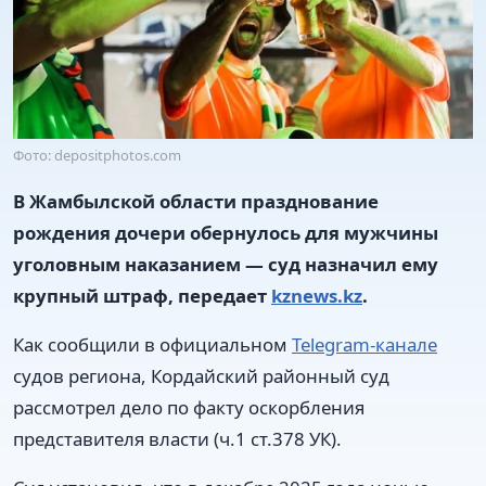
Фото: depositphotos.com
В Жамбылской области празднование
рождения дочери обернулось для мужчины
уголовным наказанием — суд назначил ему
крупный штраф, передает
kznews.kz
.
Как сообщили в официальном
Telegram-канале
судов региона, Кордайский районный суд
рассмотрел дело по факту оскорбления
представителя власти (ч.1 ст.378 УК).