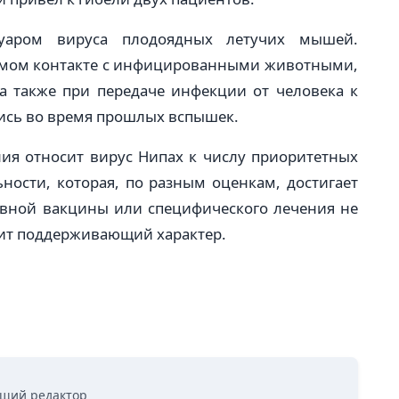
уаром вируса плодоядных летучих мышей.
ямом контакте с инфицированными животными,
а также при передаче инфекции от человека к
лись во время прошлых вспышек.
ия относит вирус Нипах к числу приоритетных
ьности, которая, по разным оценкам, достигает
ивной вакцины или специфического лечения не
сит поддерживающий характер.
щий редактор