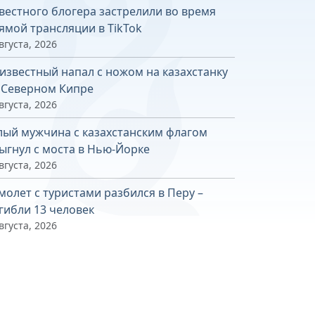
вестного блогера застрелили во время
ямой трансляции в TikTok
вгуста, 2026
известный напал с ножом на казахстанку
 Северном Кипре
вгуста, 2026
лый мужчина с казахстанским флагом
ыгнул с моста в Нью-Йорке
вгуста, 2026
молет с туристами разбился в Перу –
гибли 13 человек
вгуста, 2026