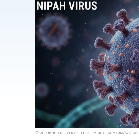
Сгенерировано искусственным интеллектом/kznews.