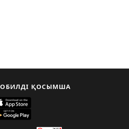
ОБИЛДІ ҚОСЫМША