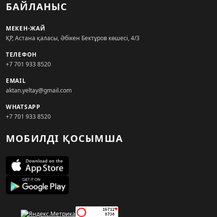
БАЙЛАНЫС
МЕКЕН-ЖАЙ
ҚР, Астана қаласы, Әбікен Бектұров көшесі, 4/3
ТЕЛЕФОН
+7 701 933 8520
EMAIL
aktan.yeltay@gmail.com
WHATSAPP
+7 701 933 8520
МОБИЛДІ ҚОСЫМША