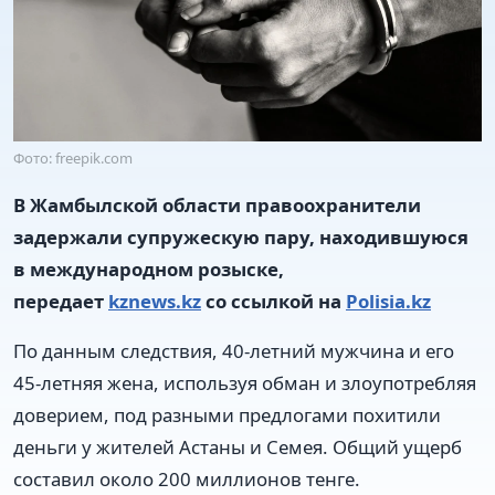
Фото: freepik.com
В Жамбылской области правоохранители
задержали супружескую пару, находившуюся
в международном розыске,
передает
kznews.kz
со ссылкой на
Polisia.kz
По данным следствия, 40-летний мужчина и его
45-летняя жена, используя обман и злоупотребляя
доверием, под разными предлогами похитили
деньги у жителей Астаны и Семея. Общий ущерб
составил около 200 миллионов тенге.