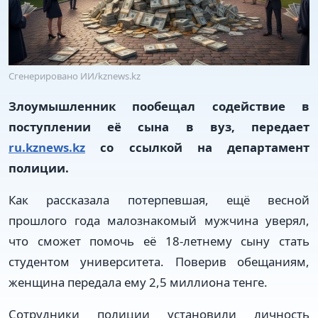
Сгенерировано ИИ/kznews.kz
Злоумышленник пообещал содействие в
поступлении её сына в вуз, передает
ru.kznews.kz
со ссылкой на департамент
полиции.
Как рассказала потерпевшая, ещё весной
прошлого года малознакомый мужчина уверял,
что сможет помочь её 18-летнему сыну стать
студентом университета. Поверив обещаниям,
женщина передала ему 2,5 миллиона тенге.
Сотрудники полиции установили личность