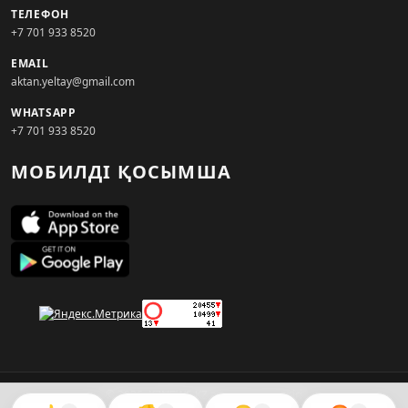
ТЕЛЕФОН
+7 701 933 8520
EMAIL
aktan.yeltay@gmail.com
WHATSAPP
+7 701 933 8520
МОБИЛДІ ҚОСЫМША
© 2026. KZNEWS.KZ ақпарат агенттігі