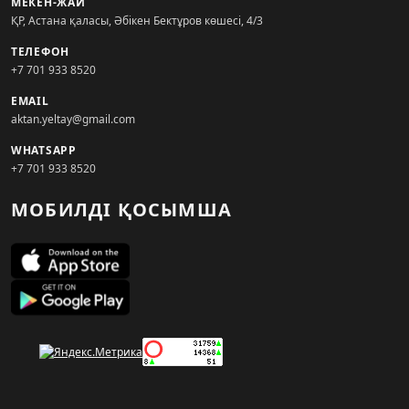
МЕКЕН-ЖАЙ
ҚР, Астана қаласы, Әбікен Бектұров көшесі, 4/3
ТЕЛЕФОН
+7 701 933 8520
EMAIL
aktan.yeltay@gmail.com
WHATSAPP
+7 701 933 8520
МОБИЛДІ ҚОСЫМША