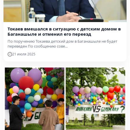
Токаев вмешался в ситуацию с детским домом в
Баганашыле и отменил его переезд
По поручению Токаева детский дом в Баганашыле не будет
переведен По сообщению сове...
21 июля 2025