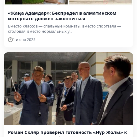
«Жаңа Адамдар»: Беспредел в алматинском
интернате должен закончиться
Вместо классов — спальные комнаты, вместо спортзала —
столовая, вместо нормальных у...
1 июня 2025
Роман Скляр проверил готовность «Нұр Жолы» к