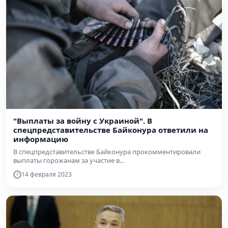
"Выплаты за войну с Украиной". В
спецпредставительстве Байконура ответили на
информацию
В спецпредставительстве Байконура прокомментировали
выплаты горожанам за участие в...
14 февраля 2023