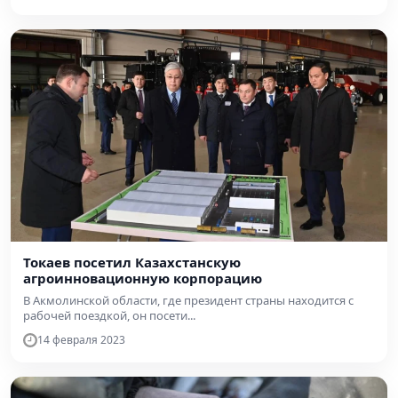
Токаев посетил Казахстанскую
агроинновационную корпорацию
В Акмолинской области, где президент страны находится с
рабочей поездкой, он посети...
14 февраля 2023