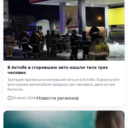
В Актобе в сгоревшем авто нашли тела трех
человек
Трагедия произошла минувшей ночью в Актобе. В результате
возгорания автомобиля найдены три человека, двое из них
были не...
•
Новости регионов
20 июня 2026