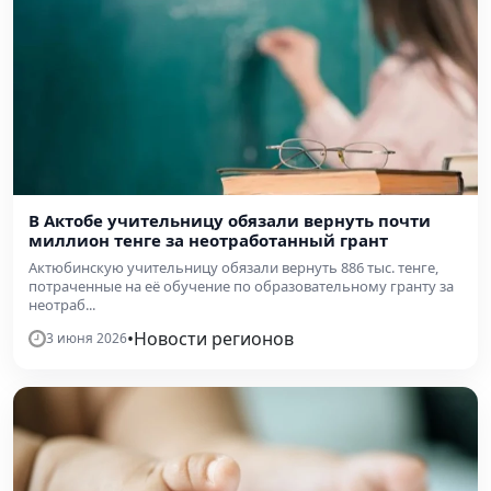
В Актобе учительницу обязали вернуть почти
миллион тенге за неотработанный грант
Актюбинскую учительницу обязали вернуть 886 тыс. тенге,
потраченные на её обучение по образовательному гранту за
неотраб...
•
Новости регионов
3 июня 2026