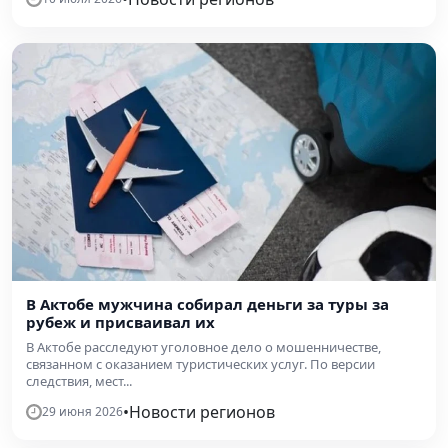
В Актобе мужчина собирал деньги за туры за
рубеж и присваивал их
В Актобе расследуют уголовное дело о мошенничестве,
связанном с оказанием туристических услуг. По версии
следствия, мест...
•
Новости регионов
29 июня 2026