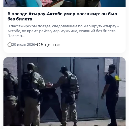
В поезде Атырау-Актобе умер пассажир: он был
без билета
В пассажирском поезде, следовавшем по маршруту Атырау –
Актобе, во время рейса умер мужчина, ехавший без билета.
После п...
•
Общество
20 июля 2026