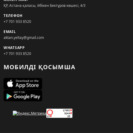
ҚР, Астана қаласы, Әбікен Бектұров көшесі, 4/3
ТЕЛЕФОН
+7 701 933 8520
EMAIL
aktan.yeltay@gmail.com
WHATSAPP
+7 701 933 8520
МОБИЛДІ ҚОСЫМША