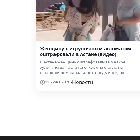
Женщину с игрушечным автоматом
оштрафовали в Астане (видео)
В Астане женщину оштрафовали за мелкое
хулиганство после того, как она стояла на
остановочном павильоне с предметом, пох...
•
Новости
11 июня 2026