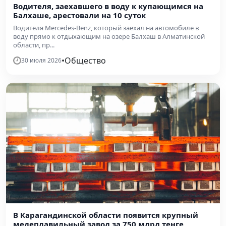
Водителя, заехавшего в воду к купающимся на
Балхаше, арестовали на 10 суток
Водителя Mercedes-Benz, который заехал на автомобиле в
воду прямо к отдыхающим на озере Балхаш в Алматинской
области, пр...
•
Общество
30 июля 2026
В Карагандинской области появится крупный
медеплавильный завод за 750 млрд тенге