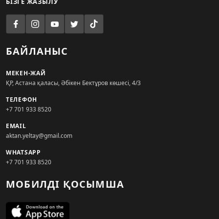
БІЗГЕ ЖАЗЫЛУ
БАЙЛАНЫС
МЕКЕН-ЖАЙ
ҚР, Астана қаласы, Әбікен Бектұров көшесі, 4/3
ТЕЛЕФОН
+7 701 933 8520
EMAIL
aktan.yeltay@gmail.com
WHATSAPP
+7 701 933 8520
МОБИЛДІ ҚОСЫМША