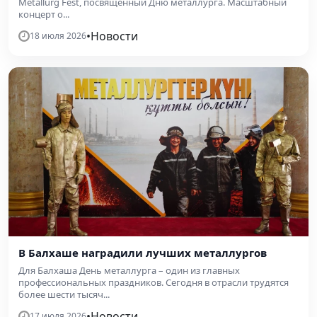
Metallurg Fest, посвящённый Дню металлурга. Масштабный
концерт о...
•
Новости
18 июля 2026
В Балхаше наградили лучших металлургов
Для Балхаша День металлурга – один из главных
профессиональных праздников. Сегодня в отрасли трудятся
более шести тысяч...
•
Новости
17 июля 2026