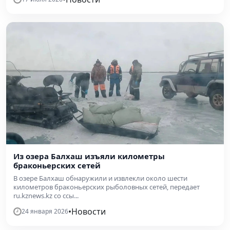
Из озера Балхаш изъяли километры
браконьерских сетей
В озере Балхаш обнаружили и извлекли около шести
километров браконьерских рыболовных сетей, передает
ru.kznews.kz со ссы...
•
Новости
24 января 2026