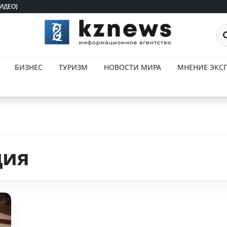
ВИДЕО)
ВИДЕО)
По
БИЗНЕС
ТУРИЗМ
НОВОСТИ МИРА
МНЕНИЕ ЭКСП
ция