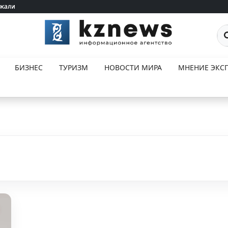
ржали
ржали
По
БИЗНЕС
ТУРИЗМ
НОВОСТИ МИРА
МНЕНИЕ ЭКСП