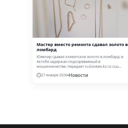
Мастер вместо ремонта сдавал золото в
ломбард
Ювелир сдавал клиентское золото в ломбард: в
Актобе задержан подозреваемый в
мошенничестве, передает ru.kznews.kz со ссы...
•
Новости
27 января 2026