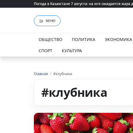
Погода в Казахстане 7 августа: на юге ожидается жара 
Погода в Казахстане 7 августа: на юге ожидается жара 
МЕНЮ
ОБЩЕСТВО
ПОЛИТИКА
ЭКОНОМИКА
СПОРТ
КУЛЬТУРА
Главная
/
#клубника
#клубника