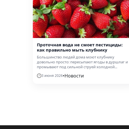
Проточная вода не смоет пестициды:
как правильно мыть клубнику
Большинство людей дома моют клубнику
довольно просто: пересыпают ягоды в дуршлаг и
промывают под сильной струей холодной...
•
Новости
3 июня 2026