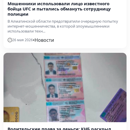
Мошенники использовали лицо известного
бойца UFC и пытались обмануть сотрудницу
полиции
В Алматинской области предотвратили очередную попытку
интернет-мошенничества, в которой злоумышленники
использовали техн...
•
Новости
26 мая 2026
Водительские права за деньги: КНБ раскрыл