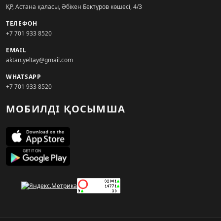
ҚР, Астана қаласы, Әбікен Бектұров көшесі, 4/3
ТЕЛЕФОН
+7 701 933 8520
EMAIL
aktan.yeltay@gmail.com
WHATSAPP
+7 701 933 8520
МОБИЛДІ ҚОСЫМША