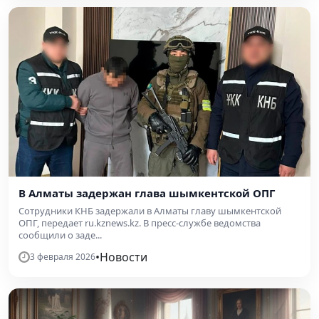
В Алматы задержан глава шымкентской ОПГ
Сотрудники КНБ задержали в Алматы главу шымкентской
ОПГ, передает ru.kznews.kz. В пресс-службе ведомства
сообщили о заде...
•
Новости
3 февраля 2026