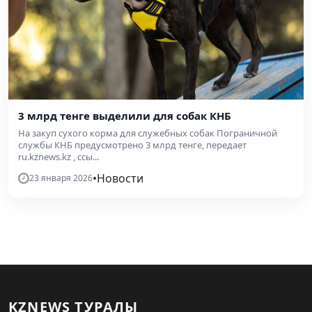
3 млрд тенге выделили для собак КНБ
На закуп сухого корма для служебных собак Пограничной
службы КНБ предусмотрено 3 млрд тенге, передает
ru.kznews.kz , ссы...
•
Новости
23 января 2026
KZNEWS ТУРАЛЫ