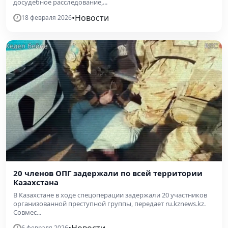
досудебное расследование,...
•
Новости
18 февраля 2026
20 членов ОПГ задержали по всей территории
Казахстана
В Казахстане в ходе спецоперации задержали 20 участников
организованной преступной группы, передает ru.kznews.kz.
Совмес...
6 февраля 2026