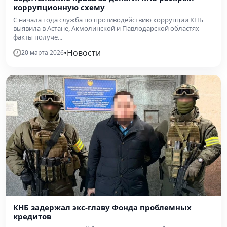
коррупционную схему
С начала года служба по противодействию коррупции КНБ
выявила в Астане, Акмолинской и Павлодарской областях
факты получе...
•
Новости
20 марта 2026
КНБ задержал экс-главу Фонда проблемных
кредитов