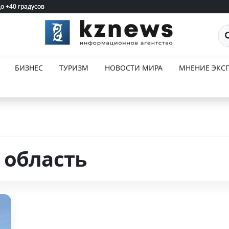
до +40 градусов
до +40 градусов
По
БИЗНЕС
ТУРИЗМ
НОВОСТИ МИРА
МНЕНИЕ ЭКСП
 область