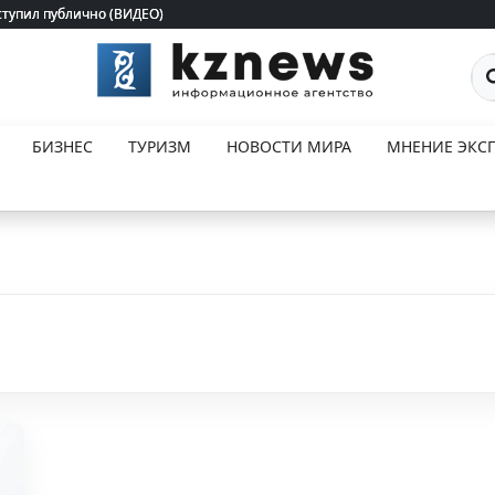
ступил публично (ВИДЕО)
ступил публично (ВИДЕО)
По
БИЗНЕС
ТУРИЗМ
НОВОСТИ МИРА
МНЕНИЕ ЭКСП