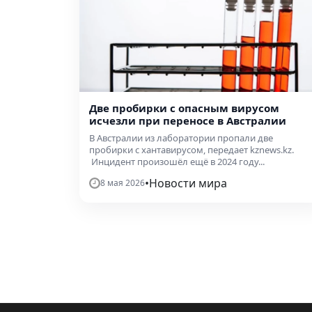
Две пробирки с опасным вирусом
исчезли при переносе в Австралии
В Австралии из лаборатории пропали две
пробирки с хантавирусом, передает kznews.kz.
Инцидент произошёл ещё в 2024 году...
•
Новости мира
8 мая 2026