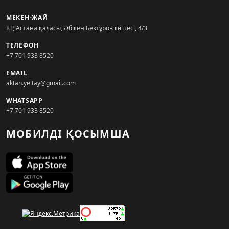
МЕКЕН-ЖАЙ
ҚР, Астана қаласы, Әбікен Бектұров көшесі, 4/3
ТЕЛЕФОН
+7 701 933 8520
EMAIL
aktan.yeltay@gmail.com
WHATSAPP
+7 701 933 8520
МОБИЛДІ ҚОСЫМША