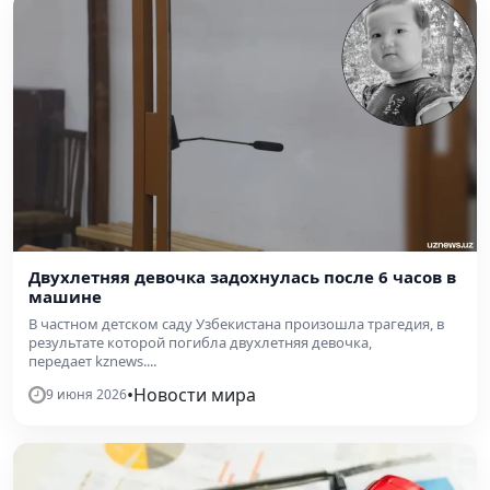
Двухлетняя девочка задохнулась после 6 часов в
машине
В частном детском саду Узбекистана произошла трагедия, в
результате которой погибла двухлетняя девочка,
передает kznews....
•
Новости мира
9 июня 2026