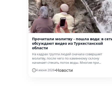
Прочитали молитву - пошла вода: в сет
обсуждают видео из Туркестанской
области
На кадрах группа людей сначала совершает
молитву, после чего по каменному склону
начинает стекать поток воды. Многие при...
•
Новости
4 июня 2026