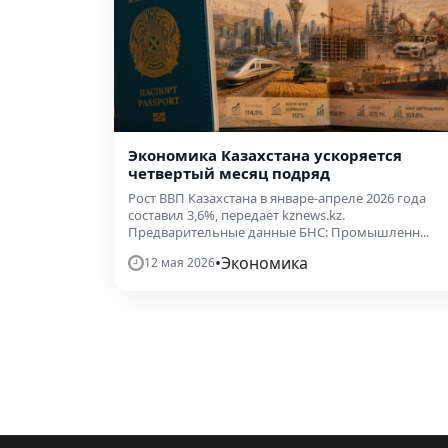
Экономика Казахстана ускоряется
четвертый месяц подряд
Рост ВВП Казахстана в январе-апреле 2026 года
составил 3,6%, передает kznews.kz.
Предварительные данные БНС: Промышленн...
•
Экономика
12 мая 2026