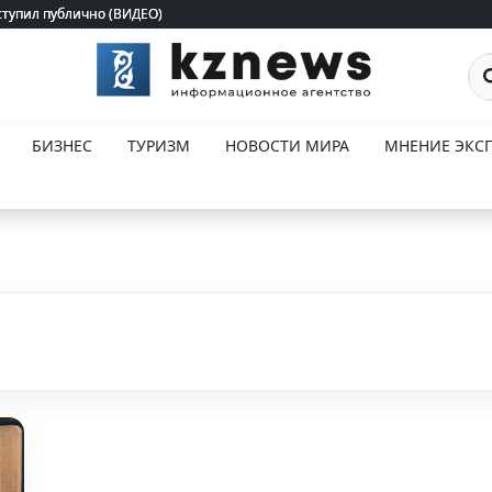
ступил публично (ВИДЕО)
ступил публично (ВИДЕО)
По
БИЗНЕС
ТУРИЗМ
НОВОСТИ МИРА
МНЕНИЕ ЭКСП