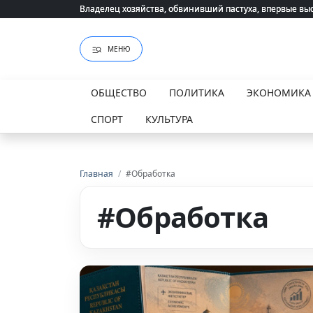
Владелец хозяйства, обвинивший пастуха, впервые вы
Владелец хозяйства, обвинивший пастуха, впервые вы
МЕНЮ
ОБЩЕСТВО
ПОЛИТИКА
ЭКОНОМИКА
СПОРТ
КУЛЬТУРА
Главная
/
#Обработка
#Обработка