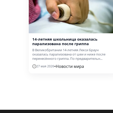
14-летняя школьница оказалась
парализована после гриппа
В Великобритании 14-летняя Лекси Браун
оказалась парализована от шеи и ниже после
перенесённого гриппа. По предварительн...
•
Новости мира
27 мая 2026