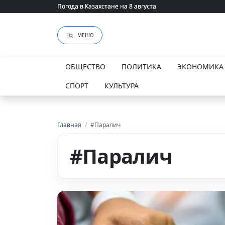
Погода в Казахстане на 8 августа
Погода в Казахстане на 8 августа
МЕНЮ
ОБЩЕСТВО
ПОЛИТИКА
ЭКОНОМИКА
СПОРТ
КУЛЬТУРА
Главная
/
#Паралич
#Паралич