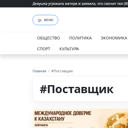
Девушка угрожала матери и заявила, что сменит пол (
Девушка угрожала матери и заявила, что сменит пол (
МЕНЮ
ОБЩЕСТВО
ПОЛИТИКА
ЭКОНОМИКА
СПОРТ
КУЛЬТУРА
Главная
/
#Поставщик
#Поставщик