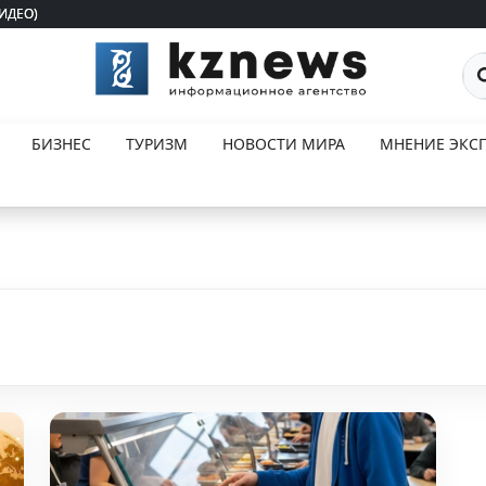
ВИДЕО)
ВИДЕО)
По
БИЗНЕС
ТУРИЗМ
НОВОСТИ МИРА
МНЕНИЕ ЭКСП