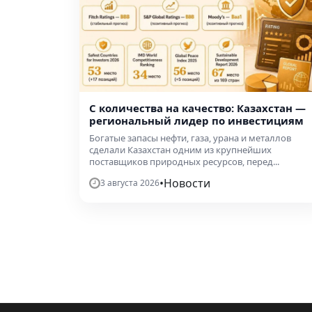
С количества на качество: Казахстан —
региональный лидер по инвестициям
Богатые запасы нефти, газа, урана и металлов
сделали Казахстан одним из крупнейших
поставщиков природных ресурсов, перед...
•
Новости
3 августа 2026