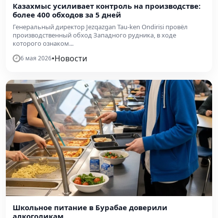
Казахмыс усиливает контроль на производстве:
более 400 обходов за 5 дней
Генеральный директор Jezqazgan Tau-ken Ondirisi провёл
производственный обход Западного рудника, в ходе
которого ознаком...
•
Новости
6 мая 2026
Школьное питание в Бурабае доверили
алкоголикам