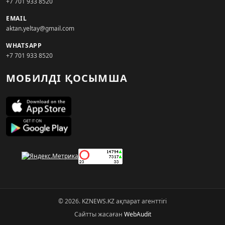
+7 701 933 8520
EMAIL
aktan.yeltay@gmail.com
WHATSAPP
+7 701 933 8520
МОБИЛДІ ҚОСЫМША
© 2026. KZNEWS.KZ ақпарат агенттігі
Сайтты жасаған
WebAudit