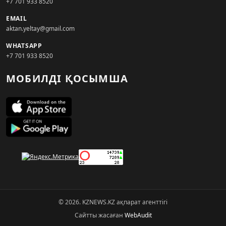
+7 701 933 8520
EMAIL
aktan.yeltay@gmail.com
WHATSAPP
+7 701 933 8520
МОБИЛДІ ҚОСЫМША
© 2026. KZNEWS.KZ ақпарат агенттігі
Сайтты жасаған
WebAudit