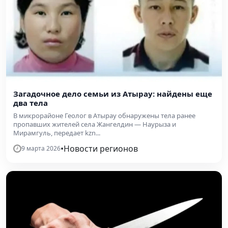
Загадочное дело семьи из Атырау: найдены еще
два тела
В микрорайоне Геолог в Атырау обнаружены тела ранее
пропавших жителей села Жангелдин — Наурыза и
Мирамгуль, передает kzn...
•
Новости регионов
9 марта 2026