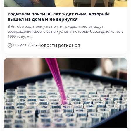
Родители почти 30 лет ждут сына, который
вышел из дома и не вернулся
В Актобе родители уже почти три десятилетия ждут
возвращения своего сына Руслана, который бесследно исчез в
1999 году. Н...
•
Новости регионов
31 июля 2026