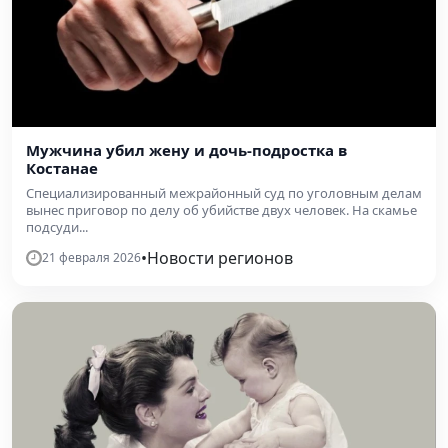
Мужчина убил жену и дочь-подростка в
Костанае
Специализированный межрайонный суд по уголовным делам
вынес приговор по делу об убийстве двух человек. На скамье
подсуди...
•
Новости регионов
21 февраля 2026