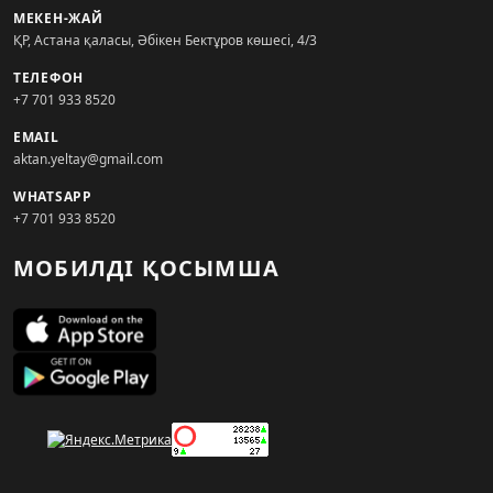
МЕКЕН-ЖАЙ
ҚР, Астана қаласы, Әбікен Бектұров көшесі, 4/3
ТЕЛЕФОН
+7 701 933 8520
EMAIL
aktan.yeltay@gmail.com
WHATSAPP
+7 701 933 8520
МОБИЛДІ ҚОСЫМША