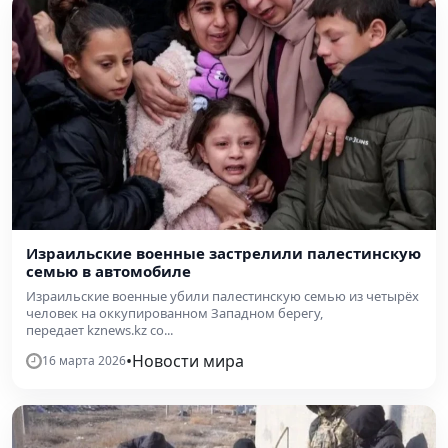
Израильские военные застрелили палестинскую
семью в автомобиле
Израильские военные убили палестинскую семью из четырёх
человек на оккупированном Западном берегу,
передает kznews.kz со...
•
Новости мира
16 марта 2026