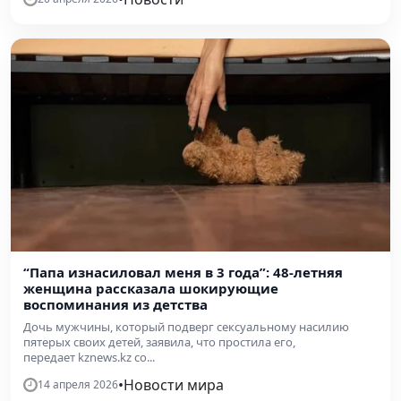
“Папа изнасиловал меня в 3 года”: 48-летняя
женщина рассказала шокирующие
воспоминания из детства
Дочь мужчины, который подверг сексуальному насилию
пятерых своих детей, заявила, что простила его,
передает kznews.kz со...
•
Новости мира
14 апреля 2026