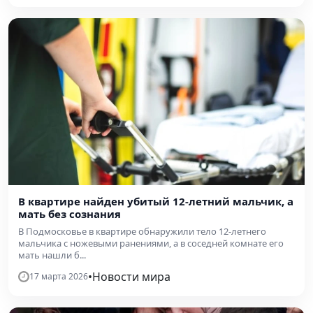
В квартире найден убитый 12-летний мальчик, а
мать без сознания
В Подмосковье в квартире обнаружили тело 12-летнего
мальчика с ножевыми ранениями, а в соседней комнате его
мать нашли б...
•
Новости мира
17 марта 2026