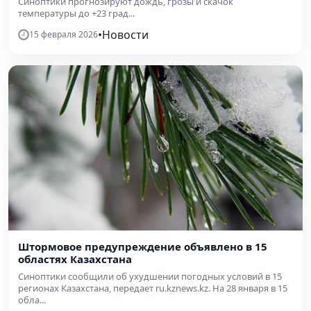
Синоптики прогнозируют дождь, грозы и скачок
температуры до +23 град...
•
Новости
15 февраля 2026
Штормовое предупреждение объявлено в 15
областях Казахстана
Синоптики сообщили об ухудшении погодных условий в 15
регионах Казахстана, передает ru.kznews.kz. На 28 января в 15
обла...