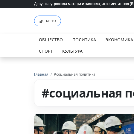
Девушка угрожала матери и заявила, что сменит пол (
Девушка угрожала матери и заявила, что сменит пол (
МЕНЮ
ОБЩЕСТВО
ПОЛИТИКА
ЭКОНОМИКА
СПОРТ
КУЛЬТУРА
Главная
/
#социальная политика
#социальная 