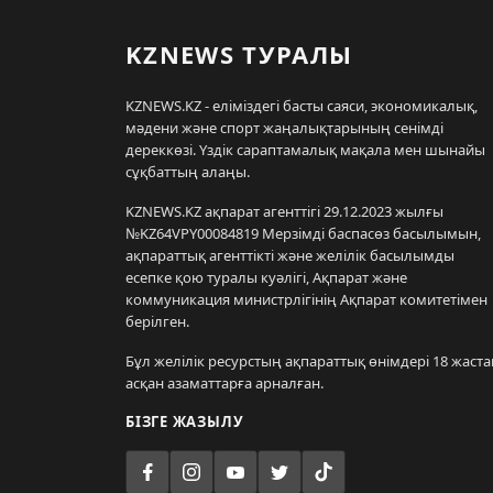
KZNEWS ТУРАЛЫ
KZNEWS.KZ - еліміздегі басты саяси, экономикалық,
мәдени және спорт жаңалықтарының сенімді
дереккөзі. Үздік сараптамалық мақала мен шынайы
сұқбаттың алаңы.
KZNEWS.KZ ақпарат агенттігі 29.12.2023 жылғы
№KZ64VPY00084819 Мерзімді баспасөз басылымын,
ақпараттық агенттікті және желілік басылымды
есепке қою туралы куәлігі, Ақпарат және
коммуникация министрлігінің Ақпарат комитетімен
берілген.
Бұл желілік ресурстың ақпараттық өнімдері 18 жаста
асқан азаматтарға арналған.
БІЗГЕ ЖАЗЫЛУ