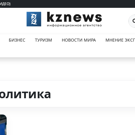
ВИДЕО)
ВИДЕО)
По
БИЗНЕС
ТУРИЗМ
НОВОСТИ МИРА
МНЕНИЕ ЭКСП
политика