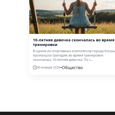
10-летняя девочка скончалась во время
тренировки
В одном из спортивных комплексов города Косш
произошла трагедия: во время тренировки
скончалась 10-летняя девочка. По с...
•
Общество
30 января 2026