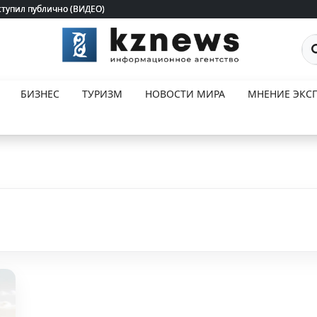
ступил публично (ВИДЕО)
ступил публично (ВИДЕО)
По
БИЗНЕС
ТУРИЗМ
НОВОСТИ МИРА
МНЕНИЕ ЭКСП