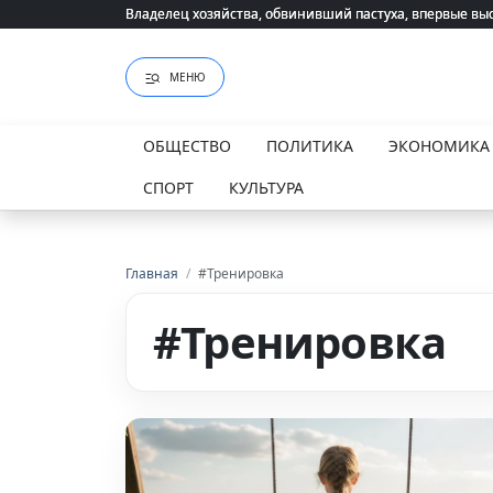
Владелец хозяйства, обвинивший пастуха, впервые вы
Владелец хозяйства, обвинивший пастуха, впервые вы
МЕНЮ
ОБЩЕСТВО
ПОЛИТИКА
ЭКОНОМИКА
СПОРТ
КУЛЬТУРА
Главная
/
#Тренировка
#Тренировка