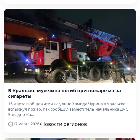
В Уральске мужчина погиб при пожаре из-за
сигареты
15 марта в общежитии на улице Хамида Чурина в Уральске
вспыхнул пожар. Как сообщил заместитель начальника ДЧС
Западно-Ка...
•
Новости регионов
17 марта 2026