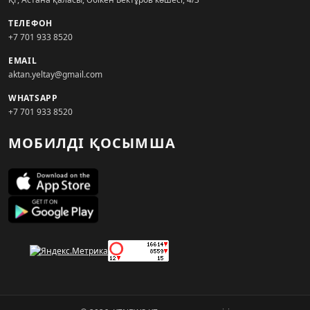
ТЕЛЕФОН
+7 701 933 8520
EMAIL
aktan.yeltay@gmail.com
WHATSAPP
+7 701 933 8520
МОБИЛДІ ҚОСЫМША