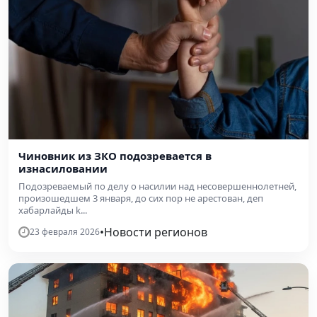
Чиновник из ЗКО подозревается в
изнасиловании
Подозреваемый по делу о насилии над несовершеннолетней,
произошедшем 3 января, до сих пор не арестован, деп
хабарлайды k...
•
Новости регионов
23 февраля 2026