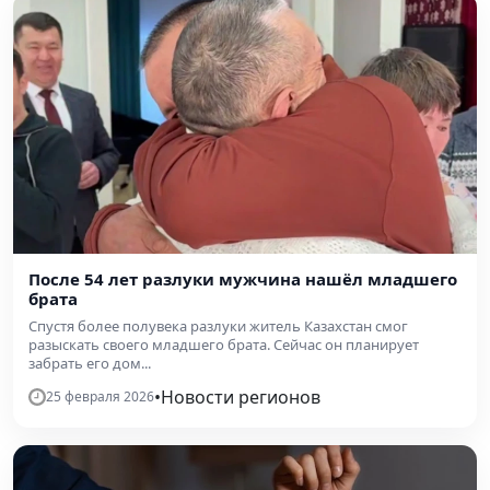
После 54 лет разлуки мужчина нашёл младшего
брата
Спустя более полувека разлуки житель Казахстан смог
разыскать своего младшего брата. Сейчас он планирует
забрать его дом...
•
Новости регионов
25 февраля 2026