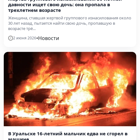
давности ищет свою дочь: она пропала в
трехлетнем возрасте
Женщина, ставшая жертвой группового изнасилования около
30 лет назад, пытается найти свою дочь, пропавшую в
возрасте трё...
•
Новости
2 июня 2026
В Уральске 16-летний мальчик едва не сгорел в
машине