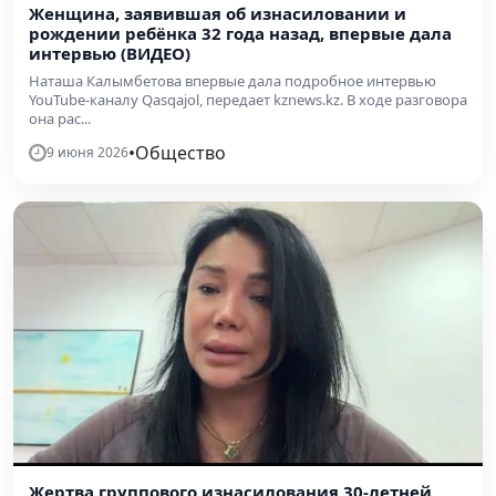
Женщина, заявившая об изнасиловании и
рождении ребёнка 32 года назад, впервые дала
интервью (ВИДЕО)
Наташа Калымбетова впервые дала подробное интервью
YouTube-каналу Qasqajol, передает kznews.kz. В ходе разговора
она рас...
•
Общество
9 июня 2026
Жертва группового изнасилования 30-летней