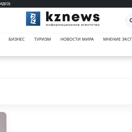
ВИДЕО)
ВИДЕО)
По
БИЗНЕС
ТУРИЗМ
НОВОСТИ МИРА
МНЕНИЕ ЭКСП