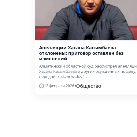
Апелляции Хасана Касымбаева
отклонены: приговор оставлен без
изменений
Алматинский областной суд рассмотрел апелляци
Хасана Касымбаева и других осуждённых по делу,
передает ru.kznews.kz. “...
•
Общество
12 февраля 2026