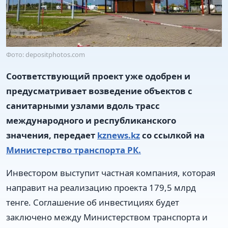
Фото: depositphotos.com
Соответствующий проект уже одобрен и
предусматривает возведение объектов с
санитарными узлами вдоль трасс
международного и республиканского
значения, передает
kznews.kz
со ссылкой на
Министерство транспорта РК.
Инвестором выступит частная компания, которая
направит на реализацию проекта 179,5 млрд
тенге. Соглашение об инвестициях будет
заключено между Министерством транспорта и