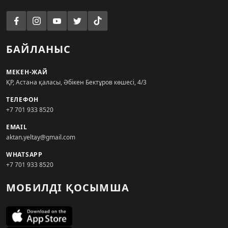
БАЙЛАНЫС
МЕКЕН-ЖАЙ
ҚР, Астана қаласы, Әбікен Бектұров көшесі, 4/3
ТЕЛЕФОН
+7 701 933 8520
EMAIL
aktan.yeltay@gmail.com
WHATSAPP
+7 701 933 8520
МОБИЛДІ ҚОСЫМША