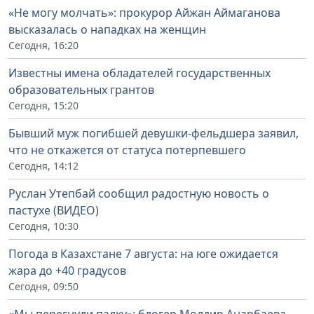
«Не могу молчать»: прокурор Айжан Аймаганова
высказалась о нападках на женщин
Сегодня, 16:20
Известны имена обладателей государственных
образовательных грантов
Сегодня, 15:20
Бывший муж погибшей девушки-фельдшера заявил,
что не откажется от статуса потерпевшего
Сегодня, 14:12
Руслан Утепбай сообщил радостную новость о
пастухе (ВИДЕО)
Сегодня, 10:30
Погода в Казахстане 7 августа: на юге ожидается
жара до +40 градусов
Сегодня, 09:50
«Мы перегнули палку»: блогер Молдир Анарбаева