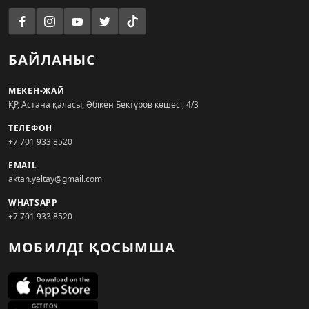
БАЙЛАНЫС
МЕКЕН-ЖАЙ
ҚР, Астана қаласы, Әбікен Бектұров көшесі, 4/3
ТЕЛЕФОН
+7 701 933 8520
EMAIL
aktan.yeltay@gmail.com
WHATSAPP
+7 701 933 8520
МОБИЛДІ ҚОСЫМША