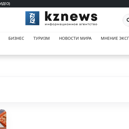
ВИДЕО)
ВИДЕО)
По
БИЗНЕС
ТУРИЗМ
НОВОСТИ МИРА
МНЕНИЕ ЭКСП