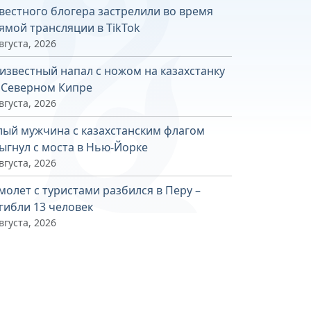
вестного блогера застрелили во время
ямой трансляции в TikTok
вгуста, 2026
известный напал с ножом на казахстанку
 Северном Кипре
вгуста, 2026
лый мужчина с казахстанским флагом
ыгнул с моста в Нью-Йорке
вгуста, 2026
молет с туристами разбился в Перу –
гибли 13 человек
вгуста, 2026