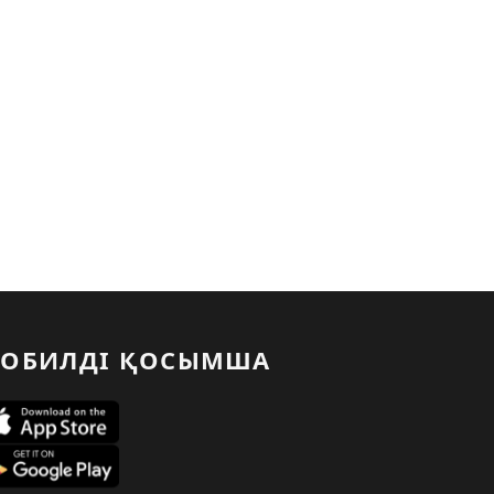
ОБИЛДІ ҚОСЫМША