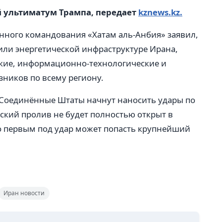
й ультиматум Трампа, передает
kznews.kz.
нного командования «Хатам аль-Анбия» заявил,
или энергетической инфраструктуре Ирана,
еские, информационно-технологические и
ников по всему региону.
 Соединённые Штаты начнут наносить удары по
ский пролив не будет полностью открыт в
то первым под удар может попасть крупнейший
Иран новости