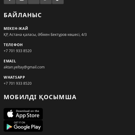
БАЙЛАНЫС
МЕКЕН-ЖАЙ
ҚР, Астана қаласы, Әбікен Бектұров көшесі, 4/3
ТЕЛЕФОН
+7 701 933 8520
EMAIL
aktan.yeltay@gmail.com
WHATSAPP
+7 701 933 8520
МОБИЛДІ ҚОСЫМША