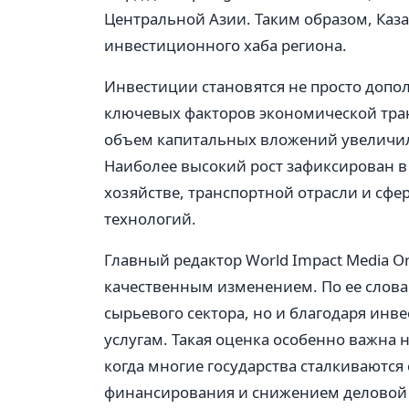
Центральной Азии. Таким образом, Каз
инвестиционного хаба региона.
Инвестиции становятся не просто допо
ключевых факторов экономической тран
объем капитальных вложений увеличилс
Наиболее высокий рост зафиксирован в
хозяйстве, транспортной отрасли и с
технологий.
Главный редактор World Impact Media O
качественным изменением. По ее словам
сырьевого сектора, но и благодаря и
услугам. Такая оценка особенно важна 
когда многие государства сталкиваются
финансирования и снижением деловой 