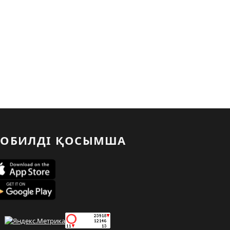
ОБИЛДІ ҚОСЫМША