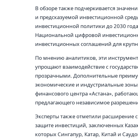
В обзоре также подчеркивается значен
и предсказуемой инвестиционной сред
инвестиционной политики до 2030 года
Национальной цифровой инвестиционн
инвестиционных соглашений для крупны
По мнению аналитиков, эти инструмент
упрощают взаимодействие с государст
прозрачными. Дополнительные преиму
экономические и индустриальные зоны
финансового центра «Астана», работаю
предлагающего независимое разрешени
Эксперты также отметили расширение 
защите инвестиций, заключенных Каза
которых Сингапур, Катар, Китай и Саудо