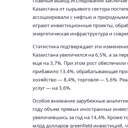
Главный вывод исследования заключает
Казахстана от сырьевого сектора посте
ассоциировали с нефтью и природными 
играют инвестиционные проекты, обра
энергетическая инфраструктура и совр
Статистика подтверждает эти изменения
Казахстана увеличился на 6,5%, а за пе
еще на 3,7%. При этом рост обеспечили 
прибавило 13,4%, обрабатывающая про
хозяйство — 8,4%, торговля — 5,6%. Ре
услуг — на 3,6%.
Особое внимание зарубежные аналитик
году объем прямых иностранных инвести
увеличившись за год на 14,4%. Кроме т
млрд долларов greenfield-инвестиций, 