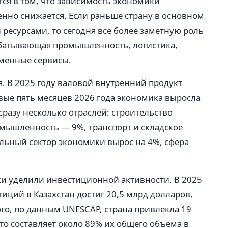
ся в том, что зависимость экономики
пенно снижается. Если раньше страну в основном
ресурсами, то сегодня все более заметную роль
батывающая промышленность, логистика,
еменные сервисы.
. В 2025 году валовой внутренний продукт
рвые пять месяцев 2026 года экономика выросла
сразу несколько отраслей: строительство
мышленность — 9%, транспорт и складское
альный сектор экономики вырос на 4%, сфера
и уделили инвестиционной активности. В 2025
ций в Казахстан достиг 20,5 млрд долларов,
ого, по данным UNESCAP, страна привлекла 19
что составляет около 89% их общего объема в