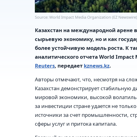
Source: World Impact Media Organization (EZ Newswire
Казахстан на международной арене в
сырьевую экономику, но и как госу
более устойчивую модель роста. К 
аналитического отчета World Impact 
Reuters
, передает
kznews.kz
.
Авторы отмечают, что, несмотря на с
Казахстан демонстрирует стабильную д
мировой экономики, высокой волатил
за инвестиции стране удается не только
источники за счет промышленности, стр
сферы услуг и притока капитала.