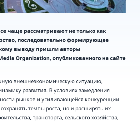
)
се чаще рассматривают не только как
дарство, последовательно формирующее
такому выводу пришли авторы
Media Organization, опубликованного на сайте
ложную внешнеэкономическую ситуацию,
инамику развития. В условиях замедления
ьности рынков и усиливающейся конкуренции
 сохранять темпы роста, но и расширять их
оительства, транспорта, сельского хозяйства,