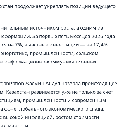
ахстан продолжает укреплять позиции ведущего
лнительным источником роста, а одним из
сформации. За первые пять месяцев 2026 года
я на 7%, а частные инвестиции — на 17,4%.
 энергетике, промышленности, сельском
фере информационно-коммуникационных
rganization Жасмин Абдул назвала происходящее
, Казахстан развивается уже не только за счет
нвестициям, промышленности и современным
на фоне глобального экономического спада,
 с высокой инфляцией, ростом стоимости
активности.