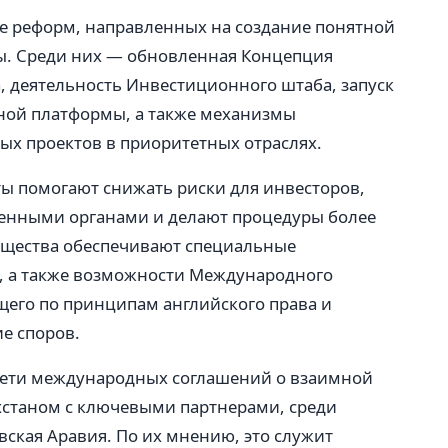
ие реформ, направленных на создание понятной
ы. Среди них — обновленная Концепция
, деятельность Инвестиционного штаба, запуск
ой платформы, а также механизмы
х проектов в приоритетных отраслях.
ы помогают снижать риски для инвесторов,
венными органами и делают процедуры более
щества обеспечивают специальные
, а также возможности Международного
щего по принципам английского права и
е споров.
сети международных соглашений о взаимной
хстаном с ключевыми партнерами, среди
вская Аравия. По их мнению, это служит