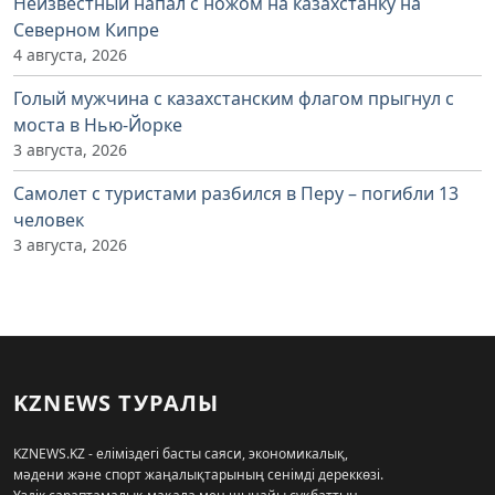
Неизвестный напал с ножом на казахстанку на
Северном Кипре
4 августа, 2026
Голый мужчина с казахстанским флагом прыгнул с
моста в Нью-Йорке
3 августа, 2026
Самолет с туристами разбился в Перу – погибли 13
человек
3 августа, 2026
KZNEWS ТУРАЛЫ
KZNEWS.KZ - еліміздегі басты саяси, экономикалық,
мәдени және спорт жаңалықтарының сенімді дереккөзі.