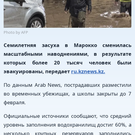
Photo by AFP
Семилетняя засуха в Марокко сменилась
масштабными наводнениями, в результате
которых более 20 тысяч человек были
эвакуированы, передает
ru.kznews.kz.
По данным Arab News, пострадавших разместили
во временных убежищах, а школы закрыты до 7
февраля.
Официальные источники сообщают, что средний
уровень заполнения водохранилищ достиг 60%, а
несколько крупных резервуаров заполнились