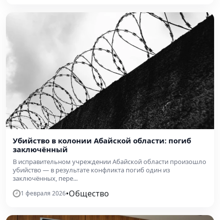
Убийство в колонии Абайской области: погиб
заключённый
В исправительном учреждении Абайской области произошло
убийство — в результате конфликта погиб один из
заключённых, пере...
•
Общество
1 февраля 2026