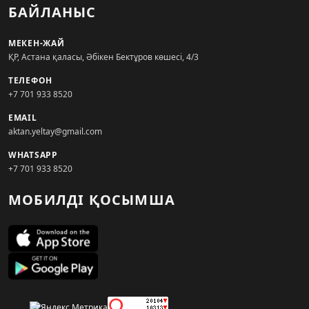
БАЙЛАНЫС
МЕКЕН-ЖАЙ
ҚР, Астана қаласы, Әбікен Бектұров көшесі, 4/3
ТЕЛЕФОН
+7 701 933 8520
EMAIL
aktan.yeltay@gmail.com
WHATSAPP
+7 701 933 8520
МОБИЛДІ ҚОСЫМША