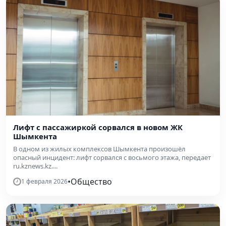
Лифт с пассажиркой сорвался в новом ЖК
Шымкента
В одном из жилых комплексов Шымкента произошёл
опасный инцидент: лифт сорвался с восьмого этажа, передает
ru.kznews.kz....
•
Общество
1 февраля 2026