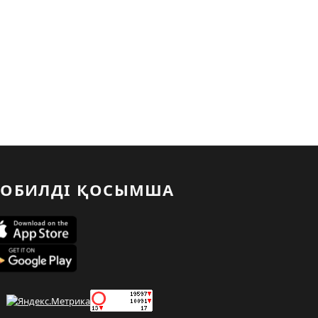
ОБИЛДІ ҚОСЫМША