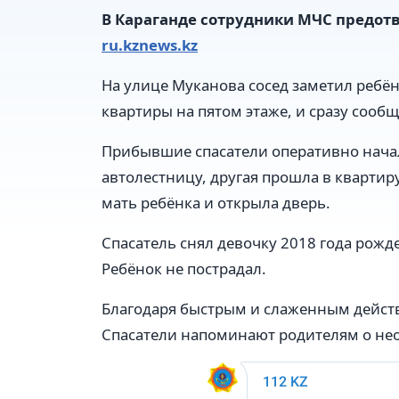
В Караганде сотрудники МЧС предот
ru.kznews.kz
На улице Муканова сосед заметил ребён
квартиры на пятом этаже, и сразу сообщ
Прибывшие спасатели оперативно начал
автолестницу, другая прошла в квартиру
мать ребёнка и открыла дверь.
Спасатель снял девочку 2018 года рожд
Ребёнок не пострадал.
Благодаря быстрым и слаженным действ
Спасатели напоминают родителям о нео