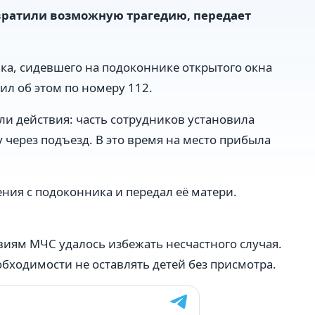
вратили возможную трагедию, передает
ка, сидевшего на подоконнике открытого окна
ил об этом по номеру 112.
и действия: часть сотрудников установила
 через подъезд. В это время на место прибыла
ения с подоконника и передал её матери.
иям МЧС удалось избежать несчастного случая.
бходимости не оставлять детей без присмотра.