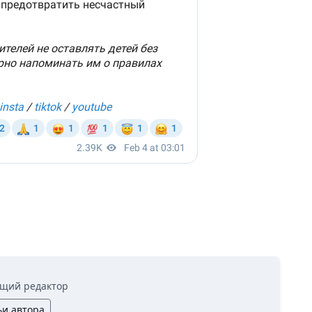
щий редактор
ьи автора