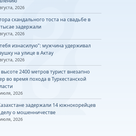
влению
вгуста, 2026
тора скандального тоста на свадьбе в
тысае задержали
вгуста, 2026
 тебя изнасилую": мужчина удерживал
вушку на улице в Актау
вгуста, 2026
 высоте 2400 метров турист внезапно
ер во время похода в Туркестанской
ласти
 июля, 2026
Казахстане задержали 14 южнокорейцев
 делу о мошенничестве
 июля, 2026