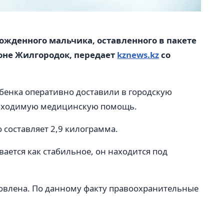
ожденного мальчика, оставленного в пакете
оне Жилгородок, передает
kznews.kz
со
бенка оперативно доставили в городскую
еобходимую медицинскую помощь.
 составляет 2,9 килограмма.
ается как стабильное, он находится под
новлена. По данному факту правоохранительные