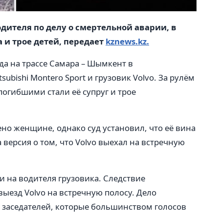
дителя по делу о смертельной аварии, в
 и трое детей, передает
kznews.kz.
да на трассе Самара – Шымкент в
ubishi Montero Sport и грузовик Volvo. За рулём
огибшими стали её супруг и трое
о женщине, однако суд установил, что её вина
 версия о том, что Volvo выехал на встречную
 на водителя грузовика. Следствие
выезд Volvo на встречную полосу. Дело
 заседателей, которые большинством голосов