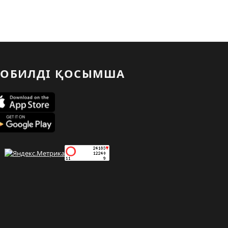
ОБИЛДІ ҚОСЫМША