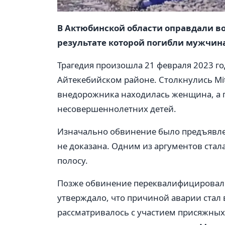
В Актюбинской области оправдали во
результате которой погибли мужчина
Трагедия произошла 21 февраля 2023 го
Айтекебийском районе. Столкнулись Mits
внедорожника находилась женщина, а п
несовершеннолетних детей.
Изначально обвинение было предъявлен
не доказана. Одним из аргументов стала
полосу.
Позже обвинение переквалифицировали
утверждало, что причиной аварии стал 
рассматривалось с участием присяжных