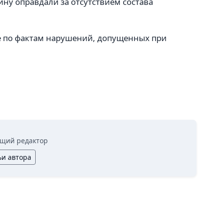
у оправдали за отсутствием состава
е по фактам нарушений, допущенных при
щий редактор
ьи автора