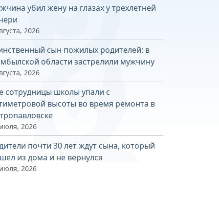
жчина убил жену на глазах у трехлетней
чери
вгуста, 2026
инственный сын пожилых родителей: в
мбылской области застрелили мужчину
вгуста, 2026
е сотрудницы школы упали с
тиметровой высоты во время ремонта в
тропавловске
 июля, 2026
дители почти 30 лет ждут сына, который
шел из дома и не вернулся
 июля, 2026